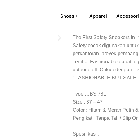
Shoes
Apparel
Accessor
The First Safety Sneakers in
Safety cocok digunakan untuk a
perkantoran, proyek pembang
Terlihat Fashionable dapat jug
outbond dll. Cukup dengan 1 s
” FASHIONABLE BUT SAFET
Type : JBS 781
Size : 37 – 47
Color : HItam & Merah Putih 
Pengikat : Tanpa Tali / Slip On
Spesifikasi :