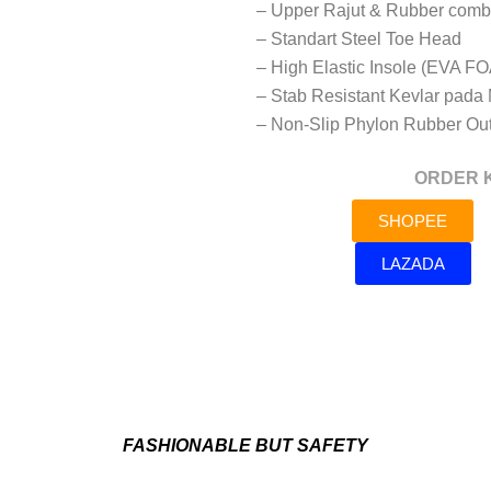
– Upper Rajut & Rubber combi
– Standart Steel Toe Head
– High Elastic Insole (EVA F
– Stab Resistant Kevlar pad
– Non-Slip Phylon Rubber Ou
ORDER 
SHOPEE
LAZADA
FASHIONABLE BUT SAFETY